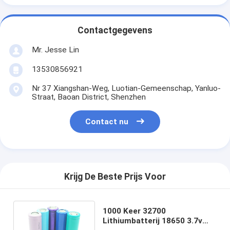
Contactgegevens
Mr. Jesse Lin
13530856921
Nr 37 Xiangshan-Weg, Luotian-Gemeenschap, Yanluo-
Straat, Baoan District, Shenzhen
Contact nu
Krijg De Beste Prijs Voor
1000 Keer 32700
Lithiumbatterij 18650 3.7v