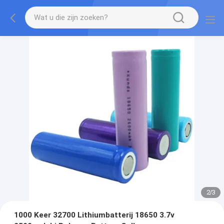
2
/
3
1000 Keer 32700 Lithiumbatterij 18650 3.7v