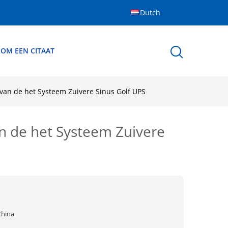
Dutch
 OM EEN CITAAT
an de het Systeem Zuivere Sinus Golf UPS
n de het Systeem Zuivere
China