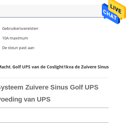
Gebruikersvereisten
10A maximum
De steun past aan
Macht
Golf UPS van de Coslight1kva de Zuivere Sinus
,
ysteem Zuivere Sinus Golf UPS
voeding van UPS