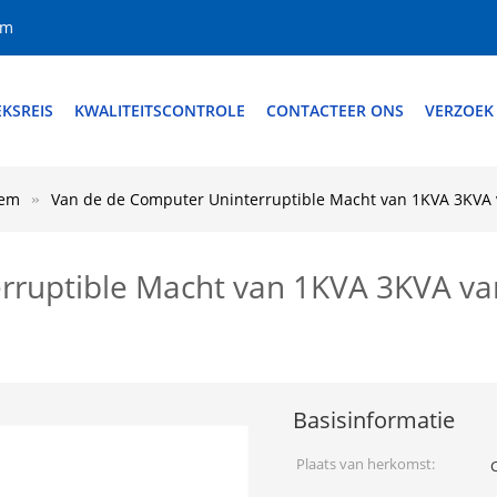
om
EKSREIS
KWALITEITSCONTROLE
CONTACTEER ONS
VERZOEK
eem
Van de de Computer Uninterruptible Macht van 1KVA 3KVA v
rruptible Macht van 1KVA 3KVA va
Basisinformatie
Plaats van herkomst: