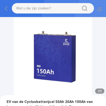
2
/
5
EV van de Cyclusbatterijcel 50Ah 20Ah 100Ah van