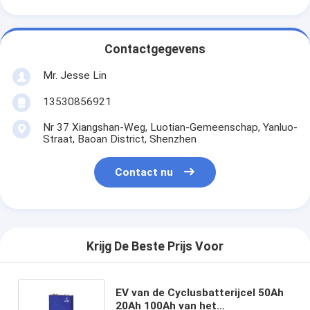
Contactgegevens
Mr. Jesse Lin
13530856921
Nr 37 Xiangshan-Weg, Luotian-Gemeenschap, Yanluo-
Straat, Baoan District, Shenzhen
Contact nu
Krijg De Beste Prijs Voor
EV van de Cyclusbatterijcel 50Ah
20Ah 100Ah van het