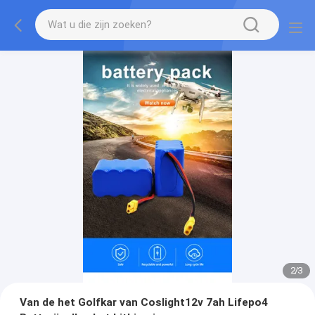
2
/
3
Van de het Golfkar van Coslight12v 7ah Lifepo4