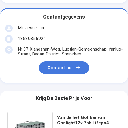
Contactgegevens
Mr. Jesse Lin
13530856921
Nr 37 Xiangshan-Weg, Luotian-Gemeenschap, Yanluo-
Straat, Baoan District, Shenzhen
Contact nu
Krijg De Beste Prijs Voor
Van de het Golfkar van
Coslight12v 7ah Lifepo4