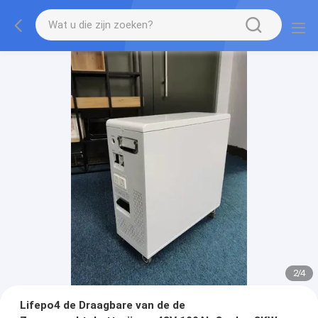
2
/
4
Lifepo4 de Draagbare van de de