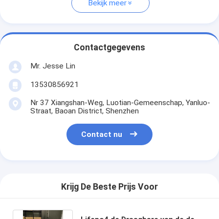
Bekijk meer
Contactgegevens
Mr. Jesse Lin
13530856921
Nr 37 Xiangshan-Weg, Luotian-Gemeenschap, Yanluo-
Straat, Baoan District, Shenzhen
Contact nu
Krijg De Beste Prijs Voor